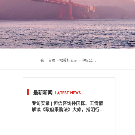
首页
>
招投标公示
>
中标公示
最新新闻
Latest news
专访实录 | 恒信咨询孙国栋、王倩倩
解读《政府采购法》大修，指明行业
转型新方向