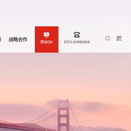
源
战略合作
办公OA
0371-63982928